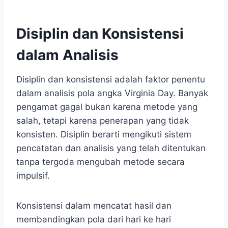
Disiplin dan Konsistensi
dalam Analisis
Disiplin dan konsistensi adalah faktor penentu
dalam analisis pola angka Virginia Day. Banyak
pengamat gagal bukan karena metode yang
salah, tetapi karena penerapan yang tidak
konsisten. Disiplin berarti mengikuti sistem
pencatatan dan analisis yang telah ditentukan
tanpa tergoda mengubah metode secara
impulsif.
Konsistensi dalam mencatat hasil dan
membandingkan pola dari hari ke hari