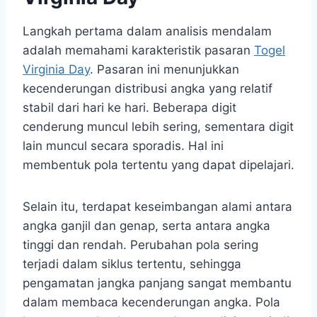
Langkah pertama dalam analisis mendalam
adalah memahami karakteristik pasaran
Togel
Virginia Day
. Pasaran ini menunjukkan
kecenderungan distribusi angka yang relatif
stabil dari hari ke hari. Beberapa digit
cenderung muncul lebih sering, sementara digit
lain muncul secara sporadis. Hal ini
membentuk pola tertentu yang dapat dipelajari.
Selain itu, terdapat keseimbangan alami antara
angka ganjil dan genap, serta antara angka
tinggi dan rendah. Perubahan pola sering
terjadi dalam siklus tertentu, sehingga
pengamatan jangka panjang sangat membantu
dalam membaca kecenderungan angka. Pola