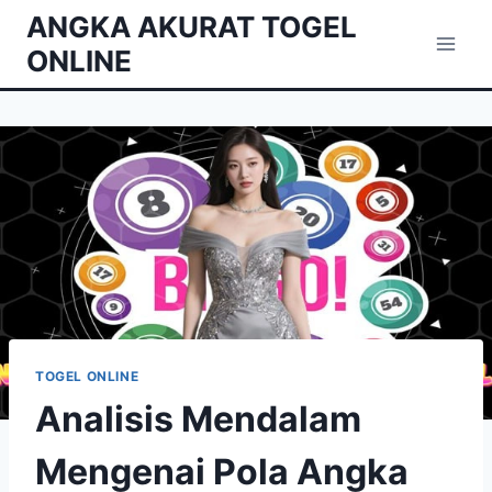
Skip
ANGKA AKURAT TOGEL
to
ONLINE
content
TOGEL ONLINE
Analisis Mendalam
Mengenai Pola Angka