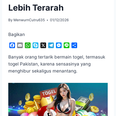
Lebih Terarah
By
MenwurnCutru635
01/12/2026
Bagikan
F
E
W
S
X
T
M
L
S
a
m
h
k
e
e
i
h
c
a
a
y
l
s
n
a
Banyak orang tertarik bermain togel, termasuk
e
i
t
p
e
s
e
r
togel Pakistan, karena sensasinya yang
b
l
s
e
g
e
e
menghibur sekaligus menantang.
o
A
r
n
o
p
a
g
k
p
m
e
r