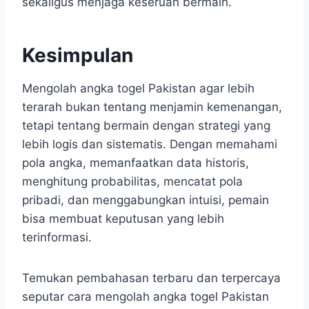
sekaligus menjaga keseruan bermain.
Kesimpulan
Mengolah angka togel Pakistan agar lebih
terarah bukan tentang menjamin kemenangan,
tetapi tentang bermain dengan strategi yang
lebih logis dan sistematis. Dengan memahami
pola angka, memanfaatkan data historis,
menghitung probabilitas, mencatat pola
pribadi, dan menggabungkan intuisi, pemain
bisa membuat keputusan yang lebih
terinformasi.
Temukan pembahasan terbaru dan terpercaya
seputar cara mengolah angka togel Pakistan