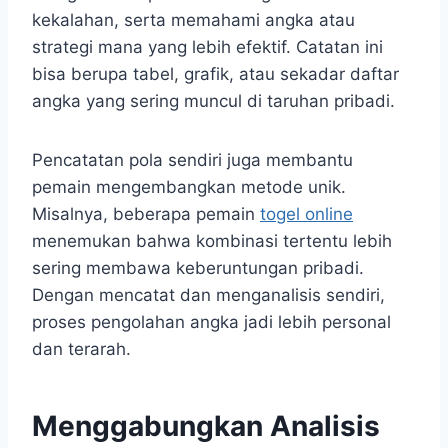
kekalahan, serta memahami angka atau
strategi mana yang lebih efektif. Catatan ini
bisa berupa tabel, grafik, atau sekadar daftar
angka yang sering muncul di taruhan pribadi.
Pencatatan pola sendiri juga membantu
pemain mengembangkan metode unik.
Misalnya, beberapa pemain
togel online
menemukan bahwa kombinasi tertentu lebih
sering membawa keberuntungan pribadi.
Dengan mencatat dan menganalisis sendiri,
proses pengolahan angka jadi lebih personal
dan terarah.
Menggabungkan Analisis