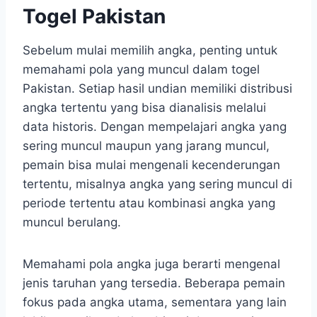
Togel Pakistan
Sebelum mulai memilih angka, penting untuk
memahami pola yang muncul dalam togel
Pakistan. Setiap hasil undian memiliki distribusi
angka tertentu yang bisa dianalisis melalui
data historis. Dengan mempelajari angka yang
sering muncul maupun yang jarang muncul,
pemain bisa mulai mengenali kecenderungan
tertentu, misalnya angka yang sering muncul di
periode tertentu atau kombinasi angka yang
muncul berulang.
Memahami pola angka juga berarti mengenal
jenis taruhan yang tersedia. Beberapa pemain
fokus pada angka utama, sementara yang lain