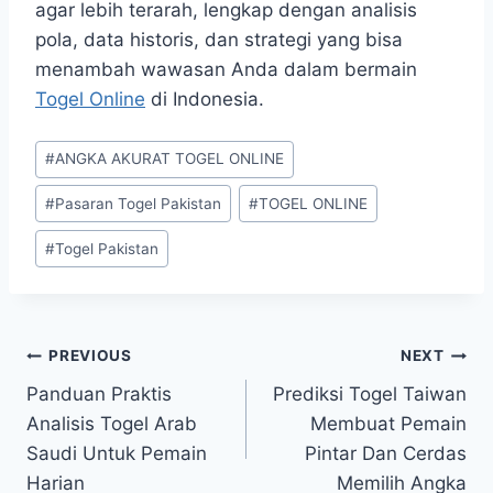
agar lebih terarah, lengkap dengan analisis
pola, data historis, dan strategi yang bisa
menambah wawasan Anda dalam bermain
Togel Online
di Indonesia.
Post
#
ANGKA AKURAT TOGEL ONLINE
Tags:
#
Pasaran Togel Pakistan
#
TOGEL ONLINE
#
Togel Pakistan
Post
PREVIOUS
NEXT
Panduan Praktis
Prediksi Togel Taiwan
navigation
Analisis Togel Arab
Membuat Pemain
Saudi Untuk Pemain
Pintar Dan Cerdas
Harian
Memilih Angka