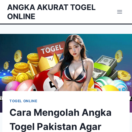
Skip
ANGKA AKURAT TOGEL
to
ONLINE
content
TOGEL ONLINE
Cara Mengolah Angka
Togel Pakistan Agar