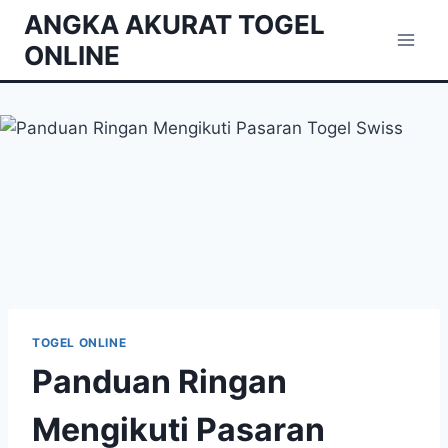
Skip
ANGKA AKURAT TOGEL
to
ONLINE
content
TOGEL ONLINE
Panduan Ringan
Mengikuti Pasaran