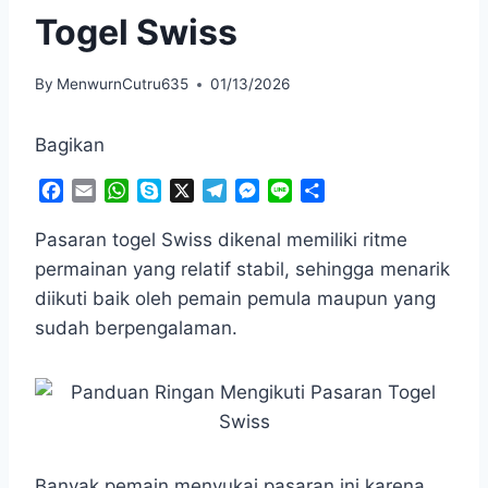
Togel Swiss
By
MenwurnCutru635
01/13/2026
Bagikan
F
E
W
S
X
T
M
L
S
a
m
h
k
e
e
i
h
c
a
a
y
l
s
n
a
Pasaran togel Swiss dikenal memiliki ritme
e
i
t
p
e
s
e
r
permainan yang relatif stabil, sehingga menarik
b
l
s
e
g
e
e
diikuti baik oleh pemain pemula maupun yang
o
A
r
n
sudah berpengalaman.
o
p
a
g
k
p
m
e
r
Banyak pemain menyukai pasaran ini karena