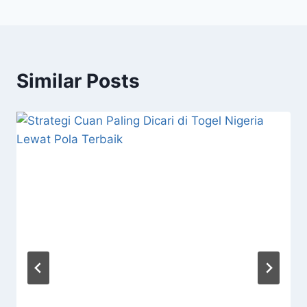
Similar Posts