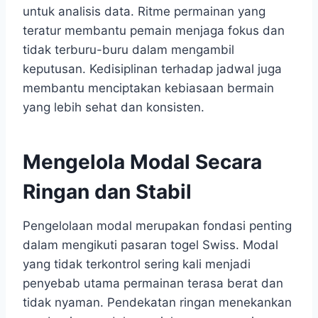
untuk analisis data. Ritme permainan yang
teratur membantu pemain menjaga fokus dan
tidak terburu-buru dalam mengambil
keputusan. Kedisiplinan terhadap jadwal juga
membantu menciptakan kebiasaan bermain
yang lebih sehat dan konsisten.
Mengelola Modal Secara
Ringan dan Stabil
Pengelolaan modal merupakan fondasi penting
dalam mengikuti pasaran togel Swiss. Modal
yang tidak terkontrol sering kali menjadi
penyebab utama permainan terasa berat dan
tidak nyaman. Pendekatan ringan menekankan