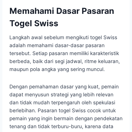
Memahami Dasar Pasaran
Togel Swiss
Langkah awal sebelum mengikuti togel Swiss
adalah memahami dasar-dasar pasaran
tersebut. Setiap pasaran memiliki karakteristik
berbeda, baik dari segi jadwal, ritme keluaran,
maupun pola angka yang sering muncul.
Dengan pemahaman dasar yang kuat, pemain
dapat menyusun strategi yang lebih relevan
dan tidak mudah terpengaruh oleh spekulasi
berlebihan. Pasaran togel Swiss cocok untuk
pemain yang ingin bermain dengan pendekatan
tenang dan tidak terburu-buru, karena data