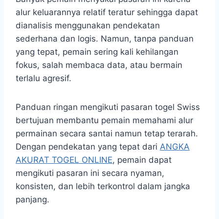
alur keluarannya relatif teratur sehingga dapat
dianalisis menggunakan pendekatan
sederhana dan logis. Namun, tanpa panduan
yang tepat, pemain sering kali kehilangan
fokus, salah membaca data, atau bermain
terlalu agresif.
Panduan ringan mengikuti pasaran togel Swiss
bertujuan membantu pemain memahami alur
permainan secara santai namun tetap terarah.
Dengan pendekatan yang tepat dari
ANGKA
AKURAT TOGEL ONLINE
, pemain dapat
mengikuti pasaran ini secara nyaman,
konsisten, dan lebih terkontrol dalam jangka
panjang.