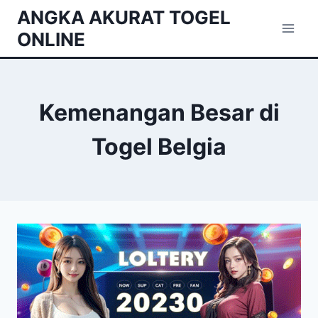
Skip
ANGKA AKURAT TOGEL
to
ONLINE
content
Kemenangan Besar di
Togel Belgia