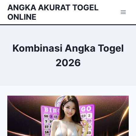
Skip
ANGKA AKURAT TOGEL
to
ONLINE
content
Kombinasi Angka Togel
2026