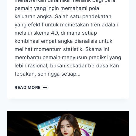
menawarkan dinamika menarik bagi para
pemain yang ingin memahami pola
keluaran angka. Salah satu pendekatan
yang efektif untuk memetakan tren adalah
melalui skema 4D, di mana setiap
kombinasi empat angka dianalisis untuk
melihat momentum statistik. Skema ini
membantu pemain menyusun prediksi yang
lebih rasional, bukan sekadar berdasarkan
tebakan, sehingga setiap…
MOMENTUM
READ MORE
STATISTIK
TOGEL
SAUDI
ARABIA
NATIONAL
LOTTERY
DALAM