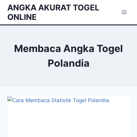
Skip
ANGKA AKURAT TOGEL
to
ONLINE
content
Membaca Angka Togel
Polandia