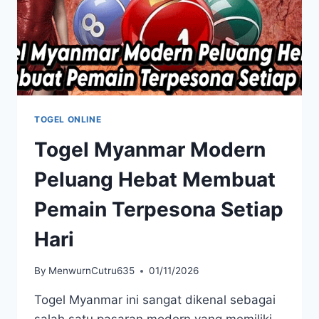
TOGEL ONLINE
Togel Myanmar Modern
Peluang Hebat Membuat
Pemain Terpesona Setiap
Hari
By
MenwurnCutru635
01/11/2026
Togel Myanmar ini sangat dikenal sebagai