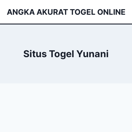
ANGKA AKURAT TOGEL ONLINE
Situs Togel Yunani