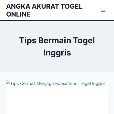
Skip
ANGKA AKURAT TOGEL
to
ONLINE
content
Tips Bermain Togel
Inggris