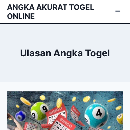
Skip
ANGKA AKURAT TOGEL
to
ONLINE
content
Ulasan Angka Togel