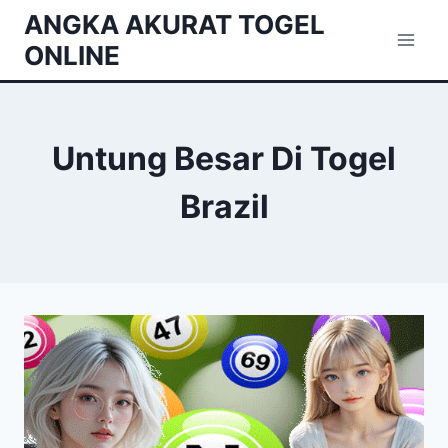
Skip
ANGKA AKURAT TOGEL
to
ONLINE
content
Untung Besar Di Togel
Brazil