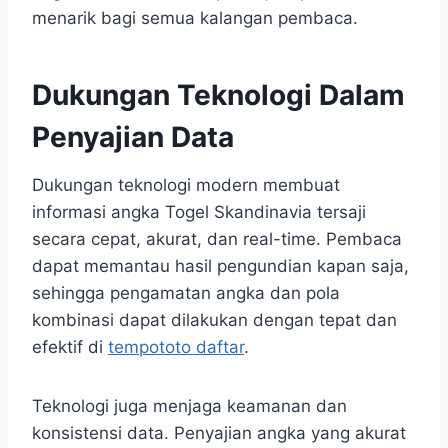
menarik bagi semua kalangan pembaca.
Dukungan Teknologi Dalam
Penyajian Data
Dukungan teknologi modern membuat
informasi angka Togel Skandinavia tersaji
secara cepat, akurat, dan real-time. Pembaca
dapat memantau hasil pengundian kapan saja,
sehingga pengamatan angka dan pola
kombinasi dapat dilakukan dengan tepat dan
efektif di
tempototo daftar
.
Teknologi juga menjaga keamanan dan
konsistensi data. Penyajian angka yang akurat