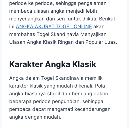
periode ke periode, sehingga pengalaman
membaca ulasan angka menjadi lebih
menyenangkan dan seru untuk diikuti. Berikut
ini
ANGKA AKURAT TOGEL ONLINE
akan
membahas Togel Skandinavia Menyajikan
Ulasan Angka Klasik Ringan dan Populer Luas.
Karakter Angka Klasik
Angka dalam Togel Skandinavia memiliki
karakter klasik yang mudah dikenali. Pola
angka biasanya stabil dan berulang dalam
beberapa periode pengundian, sehingga
pembaca dapat mengamati kecenderungan
angka dengan mudah.