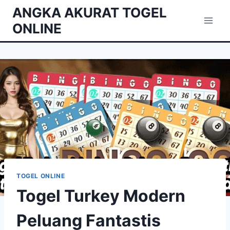
Skip
ANGKA AKURAT TOGEL
to
ONLINE
content
TOGEL ONLINE
Togel Turkey Modern
Peluang Fantastis