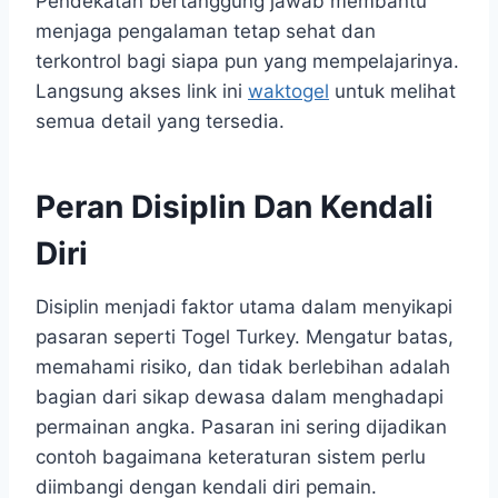
Pendekatan bertanggung jawab membantu
menjaga pengalaman tetap sehat dan
terkontrol bagi siapa pun yang mempelajarinya.
Langsung akses link ini
waktogel
untuk melihat
semua detail yang tersedia.
Peran Disiplin Dan Kendali
Diri
Disiplin menjadi faktor utama dalam menyikapi
pasaran seperti Togel Turkey. Mengatur batas,
memahami risiko, dan tidak berlebihan adalah
bagian dari sikap dewasa dalam menghadapi
permainan angka. Pasaran ini sering dijadikan
contoh bagaimana keteraturan sistem perlu
diimbangi dengan kendali diri pemain.