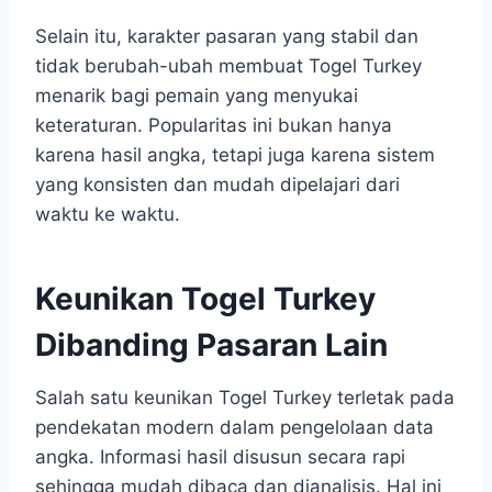
Selain itu, karakter pasaran yang stabil dan
tidak berubah-ubah membuat Togel Turkey
menarik bagi pemain yang menyukai
keteraturan. Popularitas ini bukan hanya
karena hasil angka, tetapi juga karena sistem
yang konsisten dan mudah dipelajari dari
waktu ke waktu.
Keunikan Togel Turkey
Dibanding Pasaran Lain
Salah satu keunikan Togel Turkey terletak pada
pendekatan modern dalam pengelolaan data
angka. Informasi hasil disusun secara rapi
sehingga mudah dibaca dan dianalisis. Hal ini