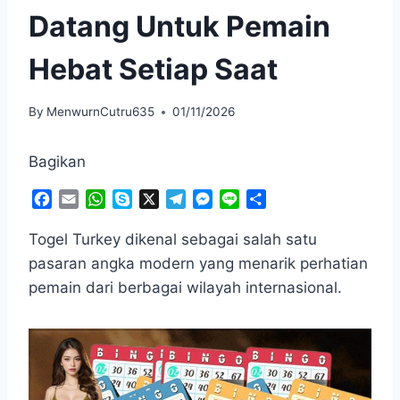
Datang Untuk Pemain
Hebat Setiap Saat
By
MenwurnCutru635
01/11/2026
Bagikan
F
E
W
S
X
T
M
L
S
a
m
h
k
e
e
i
h
c
a
a
y
l
s
n
a
Togel Turkey dikenal sebagai salah satu
e
i
t
p
e
s
e
r
pasaran angka modern yang menarik perhatian
b
l
s
e
g
e
e
pemain dari berbagai wilayah internasional.
o
A
r
n
o
p
a
g
k
p
m
e
r