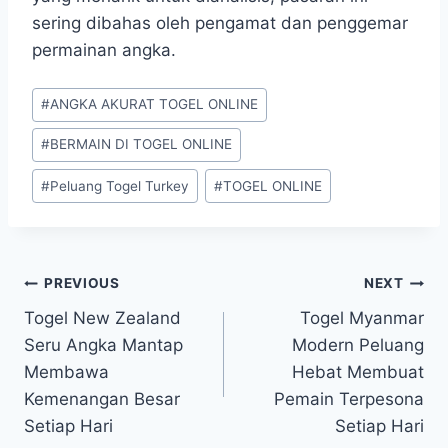
sering dibahas oleh pengamat dan penggemar
permainan angka.
Post
#
ANGKA AKURAT TOGEL ONLINE
Tags:
#
BERMAIN DI TOGEL ONLINE
#
Peluang Togel Turkey
#
TOGEL ONLINE
Post
PREVIOUS
NEXT
Togel New Zealand
Togel Myanmar
navigation
Seru Angka Mantap
Modern Peluang
Membawa
Hebat Membuat
Kemenangan Besar
Pemain Terpesona
Setiap Hari
Setiap Hari