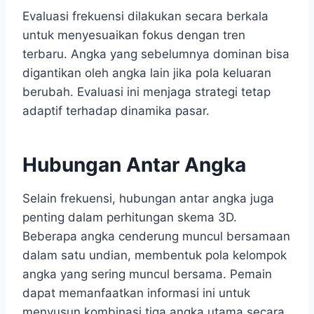
Evaluasi frekuensi dilakukan secara berkala
untuk menyesuaikan fokus dengan tren
terbaru. Angka yang sebelumnya dominan bisa
digantikan oleh angka lain jika pola keluaran
berubah. Evaluasi ini menjaga strategi tetap
adaptif terhadap dinamika pasar.
Hubungan Antar Angka
Selain frekuensi, hubungan antar angka juga
penting dalam perhitungan skema 3D.
Beberapa angka cenderung muncul bersamaan
dalam satu undian, membentuk pola kelompok
angka yang sering muncul bersama. Pemain
dapat memanfaatkan informasi ini untuk
menyusun kombinasi tiga angka utama secara