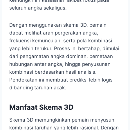
seluruh angka sekaligus.
Dengan menggunakan skema 3D, pemain
dapat melihat arah pergerakan angka,
frekuensi kemunculan, serta pola kombinasi
yang lebih terukur. Proses ini bertahap, dimulai
dari pengamatan angka dominan, pemetaan
hubungan antar angka, hingga penyusunan
kombinasi berdasarkan hasil analisis.
Pendekatan ini membuat prediksi lebih logis
dibanding taruhan acak.
Manfaat Skema 3D
Skema 3D memungkinkan pemain menyusun
kombinasi taruhan yang lebih rasional. Dengan