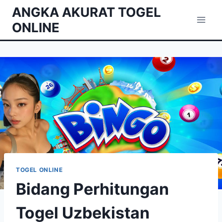
Skip
ANGKA AKURAT TOGEL
to
ONLINE
content
TOGEL ONLINE
Bidang Perhitungan
Togel Uzbekistan