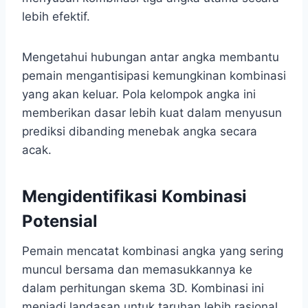
lebih efektif.
Mengetahui hubungan antar angka membantu
pemain mengantisipasi kemungkinan kombinasi
yang akan keluar. Pola kelompok angka ini
memberikan dasar lebih kuat dalam menyusun
prediksi dibanding menebak angka secara
acak.
Mengidentifikasi Kombinasi
Potensial
Pemain mencatat kombinasi angka yang sering
muncul bersama dan memasukkannya ke
dalam perhitungan skema 3D. Kombinasi ini
menjadi landasan untuk taruhan lebih rasional,