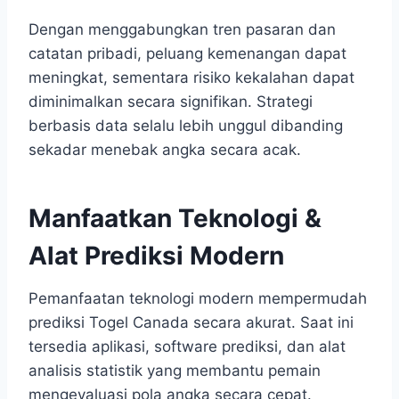
Dengan menggabungkan tren pasaran dan
catatan pribadi, peluang kemenangan dapat
meningkat, sementara risiko kekalahan dapat
diminimalkan secara signifikan. Strategi
berbasis data selalu lebih unggul dibanding
sekadar menebak angka secara acak.
Manfaatkan Teknologi &
Alat Prediksi Modern
Pemanfaatan teknologi modern mempermudah
prediksi Togel Canada secara akurat. Saat ini
tersedia aplikasi, software prediksi, dan alat
analisis statistik yang membantu pemain
mengevaluasi pola angka secara cepat.