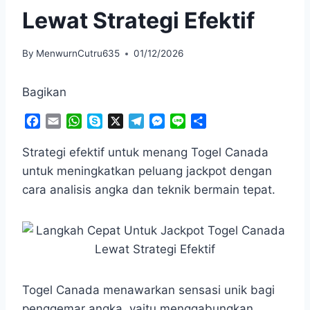
Lewat Strategi Efektif
By
MenwurnCutru635
01/12/2026
Bagikan
F
E
W
S
X
T
M
L
S
a
m
h
k
e
e
i
h
c
a
a
y
l
s
n
a
Strategi efektif untuk menang Togel Canada
e
i
t
p
e
s
e
r
untuk meningkatkan peluang jackpot dengan
b
l
s
e
g
e
e
cara analisis angka dan teknik bermain tepat.
o
A
r
n
o
p
a
g
k
p
m
e
r
Togel Canada menawarkan sensasi unik bagi
penggemar angka, yaitu menggabungkan