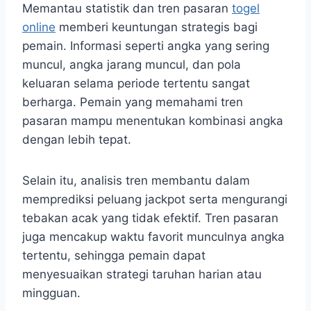
Memantau statistik dan tren pasaran
togel
online
memberi keuntungan strategis bagi
pemain. Informasi seperti angka yang sering
muncul, angka jarang muncul, dan pola
keluaran selama periode tertentu sangat
berharga. Pemain yang memahami tren
pasaran mampu menentukan kombinasi angka
dengan lebih tepat.
Selain itu, analisis tren membantu dalam
memprediksi peluang jackpot serta mengurangi
tebakan acak yang tidak efektif. Tren pasaran
juga mencakup waktu favorit munculnya angka
tertentu, sehingga pemain dapat
menyesuaikan strategi taruhan harian atau
mingguan.