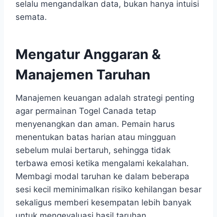
selalu mengandalkan data, bukan hanya intuisi
semata.
Mengatur Anggaran &
Manajemen Taruhan
Manajemen keuangan adalah strategi penting
agar permainan Togel Canada tetap
menyenangkan dan aman. Pemain harus
menentukan batas harian atau mingguan
sebelum mulai bertaruh, sehingga tidak
terbawa emosi ketika mengalami kekalahan.
Membagi modal taruhan ke dalam beberapa
sesi kecil meminimalkan risiko kehilangan besar
sekaligus memberi kesempatan lebih banyak
untuk mengevaluasi hasil taruhan.