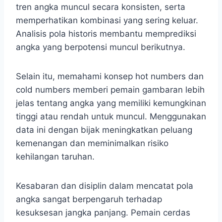
tren angka muncul secara konsisten, serta
memperhatikan kombinasi yang sering keluar.
Analisis pola historis membantu memprediksi
angka yang berpotensi muncul berikutnya.
Selain itu, memahami konsep hot numbers dan
cold numbers memberi pemain gambaran lebih
jelas tentang angka yang memiliki kemungkinan
tinggi atau rendah untuk muncul. Menggunakan
data ini dengan bijak meningkatkan peluang
kemenangan dan meminimalkan risiko
kehilangan taruhan.
Kesabaran dan disiplin dalam mencatat pola
angka sangat berpengaruh terhadap
kesuksesan jangka panjang. Pemain cerdas