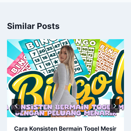
Similar Posts
Cara Konsisten Bermain Togel Mesir