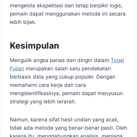
mengelola ekspektasi dan tetap berpikir logis,
pemain dapat menggunakan metode ini secara
lebih bijak.
Kesimpulan
Mengulik angka panas dan dingin dalam
Togel
Fujian
merupakan salah satu pendekatan
berbasis data yang cukup populer. Dengan
memahami cara kerja dan cara
mengidentifikasinya, pemain dapat menyusun
strategi yang lebih terarah.
Namun, karena sifat hasil undian yang acak,
tidak ada metode yang benar-benar pasti. Oleh
karena itu, menggabungkan analisis, menjaga