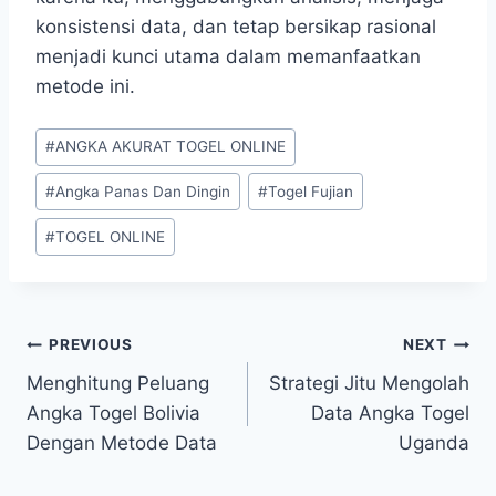
konsistensi data, dan tetap bersikap rasional
menjadi kunci utama dalam memanfaatkan
metode ini.
Post
#
ANGKA AKURAT TOGEL ONLINE
Tags:
#
Angka Panas Dan Dingin
#
Togel Fujian
#
TOGEL ONLINE
Post
PREVIOUS
NEXT
Menghitung Peluang
Strategi Jitu Mengolah
navigation
Angka Togel Bolivia
Data Angka Togel
Dengan Metode Data
Uganda