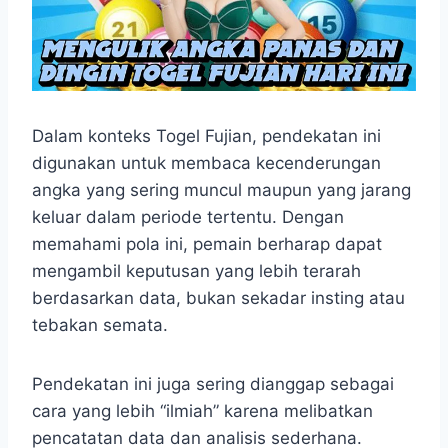
Dalam konteks Togel Fujian, pendekatan ini
digunakan untuk membaca kecenderungan
angka yang sering muncul maupun yang jarang
keluar dalam periode tertentu. Dengan
memahami pola ini, pemain berharap dapat
mengambil keputusan yang lebih terarah
berdasarkan data, bukan sekadar insting atau
tebakan semata.
Pendekatan ini juga sering dianggap sebagai
cara yang lebih “ilmiah” karena melibatkan
pencatatan data dan analisis sederhana.