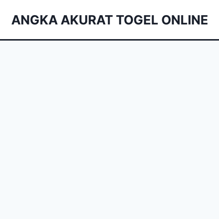
ANGKA AKURAT TOGEL ONLINE