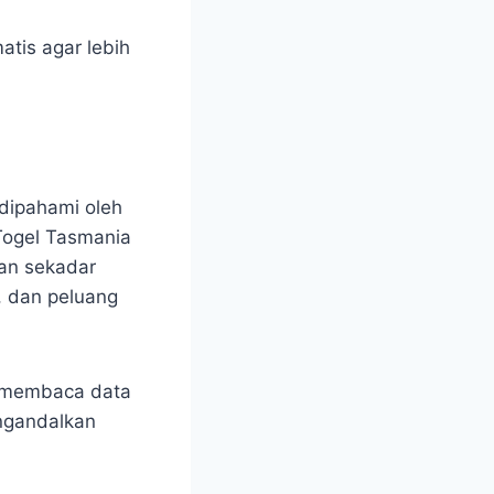
tis agar lebih
 dipahami oleh
Togel Tasmania
kan sekadar
, dan peluang
 membaca data
engandalkan