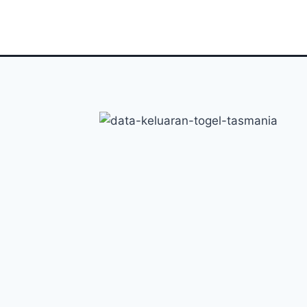
Skip
to
content