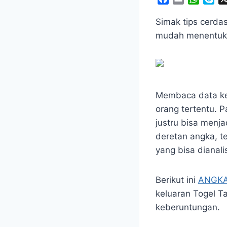
a
m
h
k
c
a
a
y
Simak tips cerda
e
i
t
p
mudah menentukan
b
l
s
e
o
A
o
p
k
p
Membaca data kel
orang tertentu. 
justru bisa menj
deretan angka, t
yang bisa dianali
Berikut ini
ANGKA
keluaran Togel T
keberuntungan.