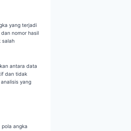
ka yang terjadi
, dan nomor hasil
k salah
an antara data
if dan tidak
analisis yang
 pola angka