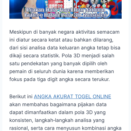
Meskipun di banyak negara aktivitas semacam
ini diatur secara ketat atau bahkan dilarang,
dari sisi analisa data keluaran angka tetap bisa
dikaji secara statistik. Pola 3D menjadi salah
satu pendekatan yang banyak dipilih oleh
pemain di seluruh dunia karena memberikan
fokus pada tiga digit angka secara terukur.
Berikut ini
ANGKA AKURAT TOGEL ONLINE
akan membahas bagaimana pijakan data
dapat dimanfaatkan dalam pola 3D yang
konsisten, langkah‑langkah analisa yang
rasional, serta cara menyusun kombinasi angka