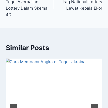
Togel Azerbaijan
Iraq National Lottery
Lottery Dalam Skema
Lewat Kepala Ekor
4D
Similar Posts