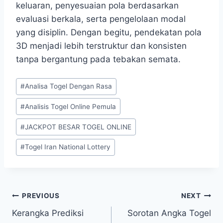
keluaran, penyesuaian pola berdasarkan
evaluasi berkala, serta pengelolaan modal
yang disiplin. Dengan begitu, pendekatan pola
3D menjadi lebih terstruktur dan konsisten
tanpa bergantung pada tebakan semata.
Post
#
Analisa Togel Dengan Rasa
Tags:
#
Analisis Togel Online Pemula
#
JACKPOT BESAR TOGEL ONLINE
#
Togel Iran National Lottery
Post
PREVIOUS
NEXT
Kerangka Prediksi
Sorotan Angka Togel
navigation