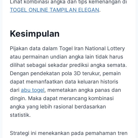
Lihat kombinasi angka dan tips kemenangan di
TOGEL ONLINE TAMPILAN ELEGAN
.
Kesimpulan
Pijakan data dalam Togel Iran National Lottery
atau permainan undian angka lain tidak harus
dilihat sebagai sekadar prediksi angka semata.
Dengan pendekatan pola 3D terukur, pemain
dapat memanfaatkan data keluaran historis
dari
abu togel
, memetakan angka panas dan
dingin. Maka dapat merancang kombinasi
angka yang lebih rasional berdasarkan
statistik.
Strategi ini menekankan pada pemahaman tren