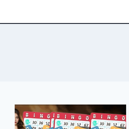
Skip
to
content