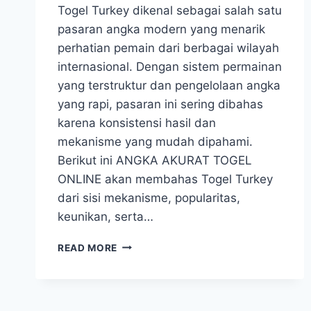
Togel Turkey dikenal sebagai salah satu
pasaran angka modern yang menarik
perhatian pemain dari berbagai wilayah
internasional. Dengan sistem permainan
yang terstruktur dan pengelolaan angka
yang rapi, pasaran ini sering dibahas
karena konsistensi hasil dan
mekanisme yang mudah dipahami.
Berikut ini ANGKA AKURAT TOGEL
ONLINE akan membahas Togel Turkey
dari sisi mekanisme, popularitas,
keunikan, serta…
TOGEL
READ MORE
TURKEY
MODERN
PELUANG
FANTASTIS