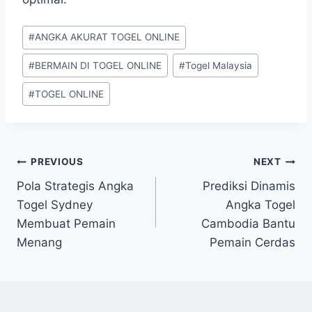
Post
#
ANGKA AKURAT TOGEL ONLINE
Tags:
#
BERMAIN DI TOGEL ONLINE
#
Togel Malaysia
#
TOGEL ONLINE
Post
PREVIOUS
NEXT
Pola Strategis Angka
Prediksi Dinamis
navigation
Togel Sydney
Angka Togel
Membuat Pemain
Cambodia Bantu
Menang
Pemain Cerdas