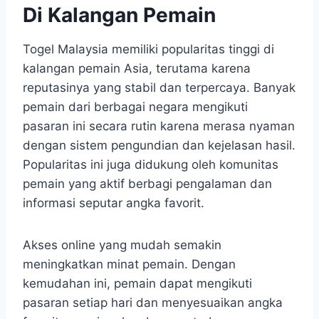
Di Kalangan Pemain
Togel Malaysia memiliki popularitas tinggi di
kalangan pemain Asia, terutama karena
reputasinya yang stabil dan terpercaya. Banyak
pemain dari berbagai negara mengikuti
pasaran ini secara rutin karena merasa nyaman
dengan sistem pengundian dan kejelasan hasil.
Popularitas ini juga didukung oleh komunitas
pemain yang aktif berbagi pengalaman dan
informasi seputar angka favorit.
Akses online yang mudah semakin
meningkatkan minat pemain. Dengan
kemudahan ini, pemain dapat mengikuti
pasaran setiap hari dan menyesuaikan angka