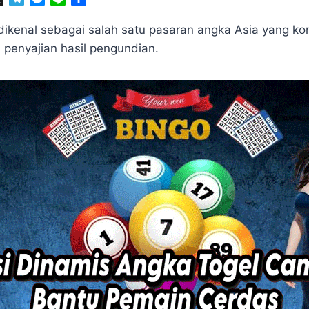
e
e
i
h
l
s
n
a
ikenal sebagai salah satu pasaran angka Asia yang ko
e
s
e
r
 penyajian hasil pengundian.
g
e
e
r
n
a
g
m
e
r