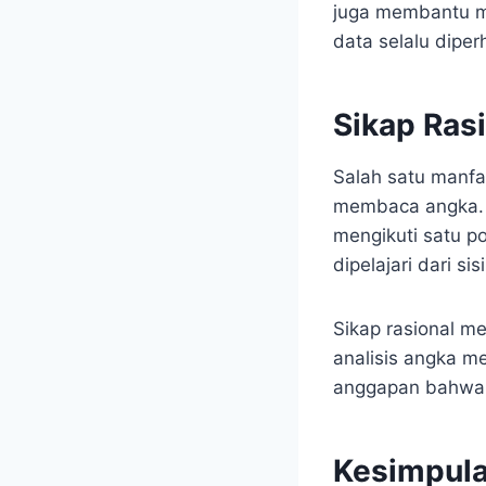
juga membantu me
data selalu diper
Sikap Ras
Salah satu manfa
membaca angka. 
mengikuti satu po
dipelajari dari si
Sikap rasional m
analisis angka me
anggapan bahwa s
Kesimpul