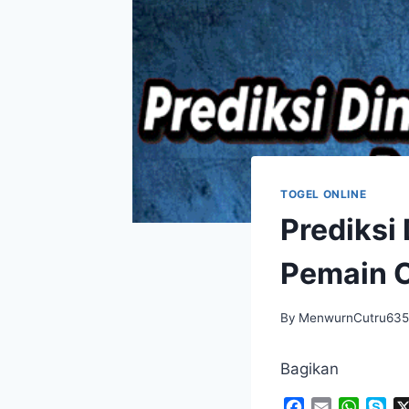
TOGEL ONLINE
Prediksi
Pemain 
By
MenwurnCutru63
Bagikan
F
E
W
S