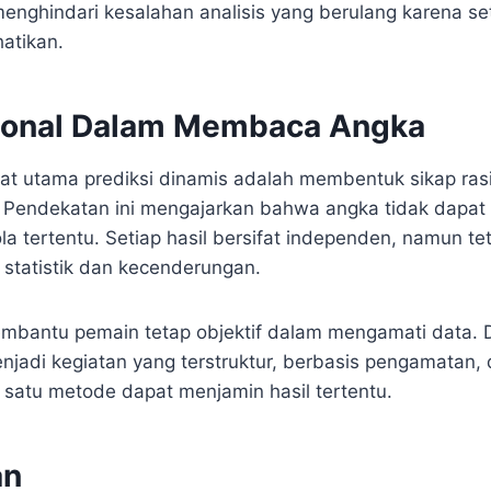
nghindari kesalahan analisis yang berulang karena se
hatikan.
ional Dalam Membaca Angka
at utama prediksi dinamis adalah membentuk sikap ras
Pendekatan ini mengajarkan bahwa angka tidak dapat
la tertentu. Setiap hasil bersifat independen, namun te
si statistik dan kecenderungan.
embantu pemain tetap objektif dalam mengamati data. D
njadi kegiatan yang terstruktur, berbasis pengamatan, 
atu metode dapat menjamin hasil tertentu.
an