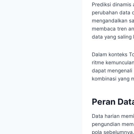
Prediksi dinamis
perubahan data d
mengandalkan sat
membaca tren ang
data yang saling 
Dalam konteks T
ritme kemunculan
dapat mengenali 
kombinasi yang m
Peran Dat
Data harian memi
pengundian memb
pola sebelumnya