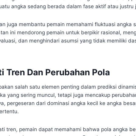
uatu angka sedang berada dalam fase aktif atau justru 
rian juga membantu pemain memahami fluktuasi angka s
katan ini mendorong pemain untuk berpikir rasional, me
aluasi, dan menghindari asumsi yang tidak memiliki d
 Tren Dan Perubahan Pola
akan salah satu elemen penting dalam prediksi dinamis
ngka yang sering muncul, tetapi juga mencakup perubaha
a, pergeseran dari dominasi angka kecil ke angka besar
ertentu.
i tren, pemain dapat memahami bahwa pola angka ber