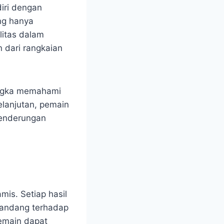
iri dengan
ng hanya
litas dalam
 dari rangkaian
angka memahami
elanjutan, pemain
cenderungan
is. Setiap hasil
pandang terhadap
emain dapat