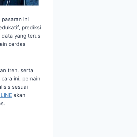
 pasaran ini
dukatif, prediksi
data yang terus
ain cerdas
n tren, serta
cara ini, pemain
isis sesuai
LINE
akan
s.