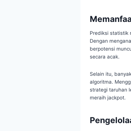
Memanfaat
Prediksi statist
Dengan menganali
berpotensi muncul
secara acak.
Selain itu, bany
algoritma. Mengg
strategi taruhan 
meraih jackpot.
Pengelola