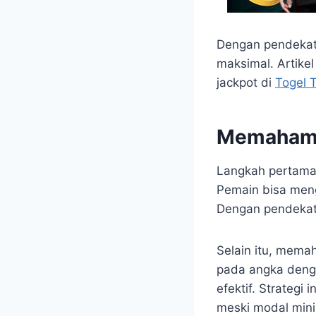
Dengan pendekata
maksimal. Artikel
jackpot di
Togel T
Memahami 
Langkah pertama 
Pemain bisa meng
Dengan pendekatan
Selain itu, mema
pada angka denga
efektif. Strateg
meski modal min