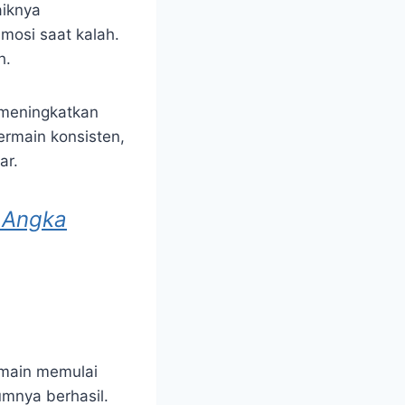
aiknya
mosi saat kalah.
h.
 meningkatkan
ermain konsisten,
ar.
 Angka
emain memulai
umnya berhasil.