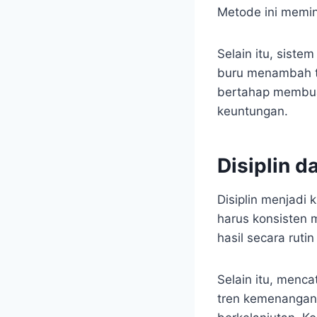
Metode ini memini
Selain itu, sist
buru menambah tar
bertahap membuat
keuntungan.
Disiplin d
Disiplin menjadi
harus konsisten 
hasil secara ruti
Selain itu, menc
tren kemenangan.