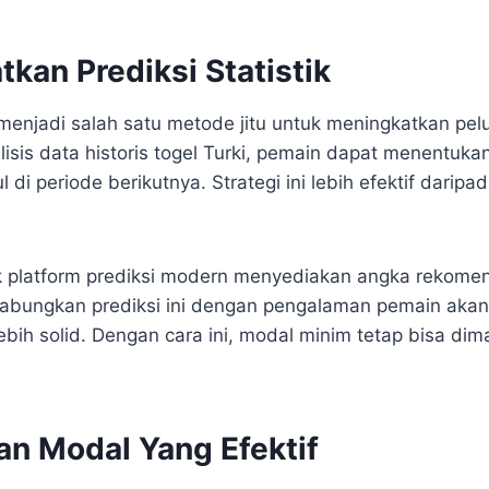
kan Prediksi Statistik
ik menjadi salah satu metode jitu untuk meningkatkan p
sis data historis togel Turki, pemain dapat menentuka
 di periode berikutnya. Strategi ini lebih efektif dari
ak platform prediksi modern menyediakan angka rekome
abungkan prediksi ini dengan pengalaman pemain aka
lebih solid. Dengan cara ini, modal minim tetap bisa di
an Modal Yang Efektif