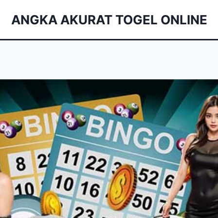
ANGKA AKURAT TOGEL ONLINE