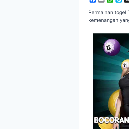
a
m
h
k
c
a
a
y
Permainan togel T
e
i
t
p
kemenangan yang
b
l
s
e
o
A
o
p
k
p