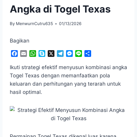
Angka di Togel Texas
By
MenwurnCutru635
01/13/2026
Bagikan
F
E
W
S
X
T
M
L
S
a
m
h
k
e
e
i
h
c
a
a
y
l
s
n
a
Ikuti strategi efektif menyusun kombinasi angka
e
i
t
p
e
s
e
r
Togel Texas dengan memanfaatkan pola
b
l
s
e
g
e
e
keluaran dan perhitungan yang terarah untuk
o
A
r
n
hasil optimal.
o
p
a
g
k
p
m
e
r
Permainan Togel Texas dikenal luas karena