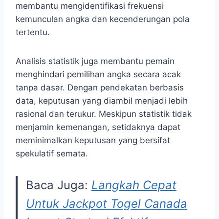
membantu mengidentifikasi frekuensi
kemunculan angka dan kecenderungan pola
tertentu.
Analisis statistik juga membantu pemain
menghindari pemilihan angka secara acak
tanpa dasar. Dengan pendekatan berbasis
data, keputusan yang diambil menjadi lebih
rasional dan terukur. Meskipun statistik tidak
menjamin kemenangan, setidaknya dapat
meminimalkan keputusan yang bersifat
spekulatif semata.
Baca Juga:
Langkah Cepat
Untuk Jackpot Togel Canada