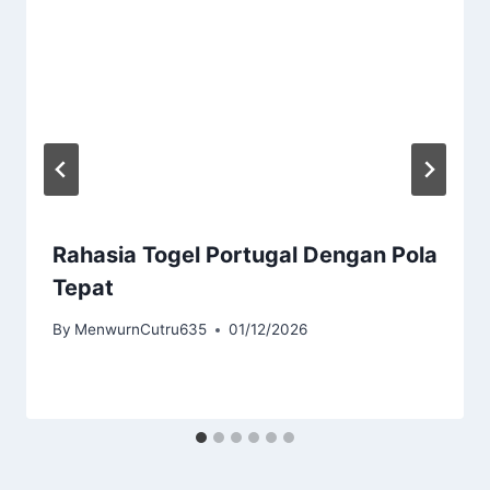
Rahasia Togel Portugal Dengan Pola
Tepat
By
MenwurnCutru635
01/12/2026